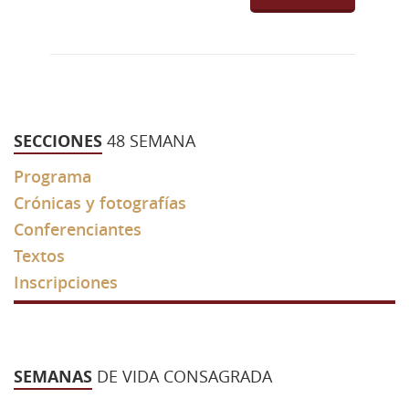
43 Semana (2014)
42 Semana (2013)
41 Semana (2012)
40 Semana (2011)
SECCIONES
48 SEMANA
39 Semana (2010)
Programa
Crónicas y fotografías
Conferenciantes
Textos
Inscripciones
SEMANAS
DE VIDA CONSAGRADA