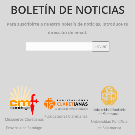
BOLETÍN DE NOTICIAS
Para suscribirte a nuestro boletín de noticias, introduce tu
dirección de email:
Publicaciones Claretianas
Misioneros Claretianos
Universidad Pontificia
Provincia de Santiago
de Salamanca