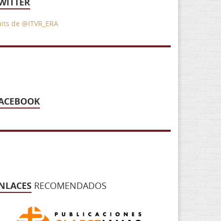
WITTER
uits de @ITVR_ERA
ACEBOOK
NLACES
RECOMENDADOS