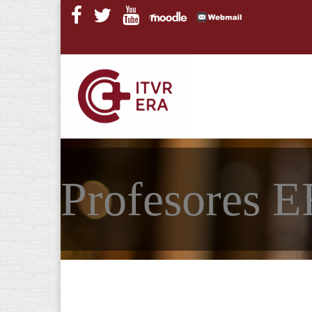
Pasar al contenido principal
Profesores 