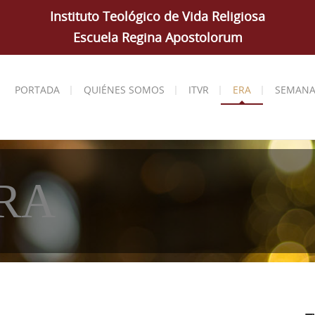
Instituto Teológico de Vida Religiosa
Escuela Regina Apostolorum
PORTADA
QUIÉNES SOMOS
ITVR
ERA
SEMANA
ERA