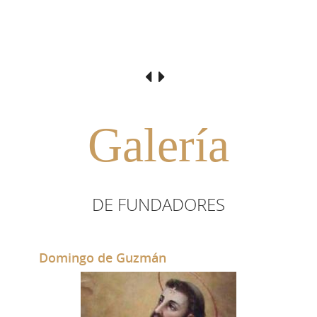
Galería
DE FUNDADORES
Domingo de Guzmán
Bo