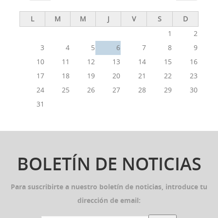
L
M
M
J
V
S
D
1
2
3
4
5
6
7
8
9
10
11
12
13
14
15
16
17
18
19
20
21
22
23
24
25
26
27
28
29
30
31
BOLETÍN DE NOTICIAS
Para suscribirte a nuestro boletín de noticias, introduce tu
dirección de email: