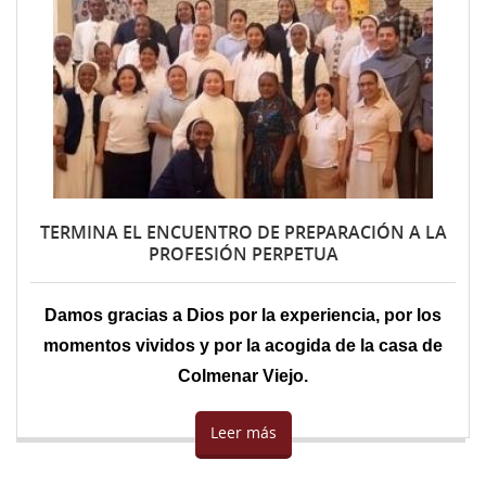
43 Semana (2014)
42 Semana (2013)
41 Semana (2012)
40 Semana (2011)
39 Semana (2010)
TERMINA EL ENCUENTRO DE PREPARACIÓN A LA
PROFESIÓN PERPETUA
Damos gracias a Dios por la experiencia, por los
momentos vividos y por la acogida de la casa de
Colmenar Viejo.
Leer más