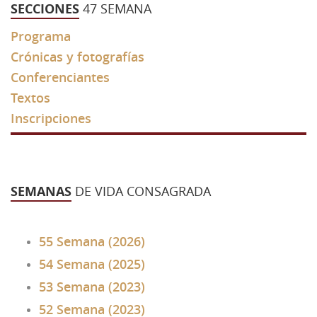
SECCIONES
47 SEMANA
43 Semana (2014)
Programa
42 Semana (2013)
Crónicas y fotografías
41 Semana (2012)
Conferenciantes
Textos
40 Semana (2011)
Inscripciones
39 Semana (2010)
SEMANAS
DE VIDA CONSAGRADA
55 Semana (2026)
54 Semana (2025)
53 Semana (2023)
52 Semana (2023)