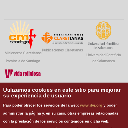
Publicaciones Claretianas
Misioneros Claretianos
Universidad Pontificia
Provincia de Santiago
de Salamanca
Vida Religiosa
Utilizamos cookies en este sitio para mejorar
su experiencia de usuario
INFORMACIÓN DE CONTACTO
Para poder ofrecer los servicios de la web:
www.itvr.org
y poder
Instituto Teológico de Vida Religiosa
administrar la página y, en su caso, otras empresas relacionadas
Escuela Regina Apostolorum
con la prestación de los servicios contenidos en dicha web,
C/ Juan Álvarez Mendizábal, 65 dupdo.