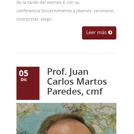
de la tarde del viernes 6 con su
conferencia Discernimiento y jóvenes: reconocer,
interpretar, elegir.
Leer más
Prof. Juan
05
Carlos Martos
Dic
Paredes, cmf
juan_carlos_martos_a.j