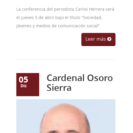
La conferencia del periodista Carlos Herrera será
el jueves 5 de abril bajo el título "Sociedad,
jóvenes y medios de comunicación social"
Leer más
Cardenal Osoro
05
Sierra
Dic
phoca_thumb_l_osorosie
54ccf-9ba36.jpg