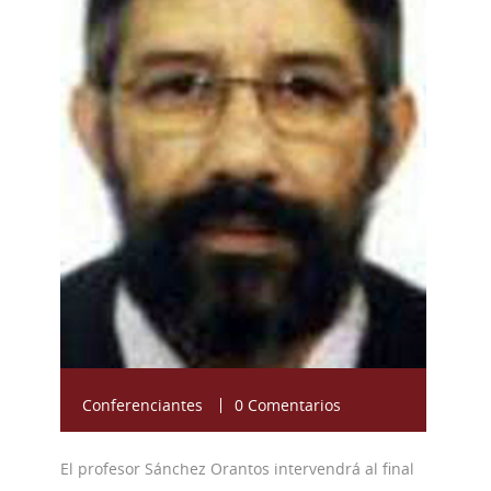
Conferenciantes
0 Comentarios
El profesor Sánchez Orantos intervendrá al final