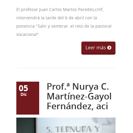
El profesor Juan Carlos Martos Paredes,cmf,
intervendrá la tarde del 6 de abril con la
ponencia "Salir y sembrar: el reto de la pastoral
vocacional".
Leer más
Prof.ª Nurya C.
05
Martínez-Gayol
Dic
Fernández, aci
DSC_0284 - copia