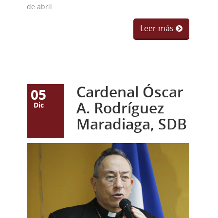
de abril.
Leer más
Cardenal Óscar
05
A. Rodríguez
Dic
Maradiaga, SDB
maradiaga3.jpg