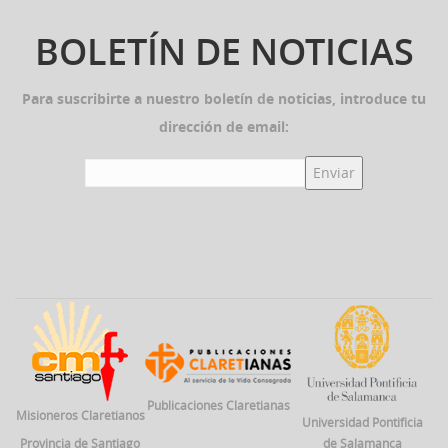
BOLETÍN DE NOTICIAS
Para suscribirte a nuestro boletín de noticias, introduce tu
dirección de email:
Publicaciones Claretianas
Misioneros Claretianos
Universidad Pontificia
Provincia de Santiago
de Salamanca