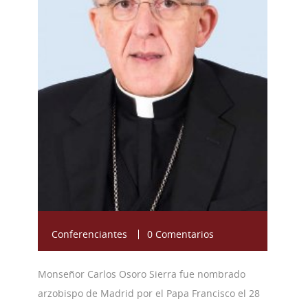
Conferenciantes
0 Comentarios
Monseñor Carlos Osoro Sierra fue nombrado
arzobispo de Madrid por el Papa Francisco el 28