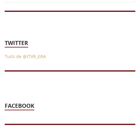
TWITTER
Tuits de @ITVR_ERA
FACEBOOK