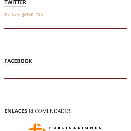
TWITTER
Tuits de @ITVR_ERA
FACEBOOK
ENLACES
RECOMENDADOS