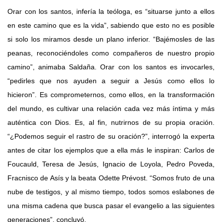
Orar con los santos, infería la teóloga, es “situarse junto a ellos
en este camino que es la vida”, sabiendo que esto no es posible
si solo los miramos desde un plano inferior. “Bajémosles de las
peanas, reconociéndoles como compañeros de nuestro propio
camino”, animaba Saldaña. Orar con los santos es invocarles,
“pedirles que nos ayuden a seguir a Jesús como ellos lo
hicieron”. Es comprometernos, como ellos, en la transformación
del mundo, es cultivar una relación cada vez más íntima y más
auténtica con Dios. Es, al fin, nutrirnos de su propia oración.
“¿Podemos seguir el rastro de su oración?”, interrogó la experta
antes de citar los ejemplos que a ella más le inspiran: Carlos de
Foucauld, Teresa de Jesús, Ignacio de Loyola, Pedro Poveda,
Fracnisco de Asís y la beata Odette Prévost. “Somos fruto de una
nube de testigos, y al mismo tiempo, todos somos eslabones de
una misma cadena que busca pasar el evangelio a las siguientes
generaciones”, concluyó.