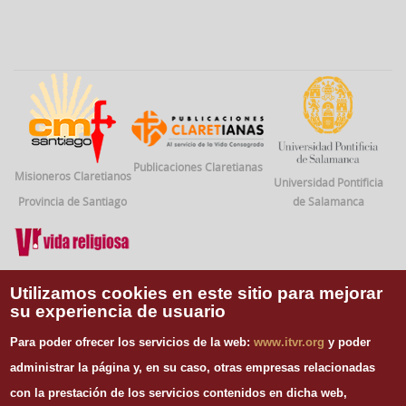
Publicaciones Claretianas
Misioneros Claretianos
Universidad Pontificia
Provincia de Santiago
de Salamanca
Vida Religiosa
Utilizamos cookies en este sitio para mejorar
su experiencia de usuario
INFORMACIÓN DE CONTACTO
Para poder ofrecer los servicios de la web:
www.itvr.org
y poder
Instituto Teológico de Vida Religiosa
administrar la página y, en su caso, otras empresas relacionadas
Escuela Regina Apostolorum
con la prestación de los servicios contenidos en dicha web,
C/ Juan Álvarez Mendizábal, 65 dupdo.