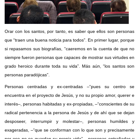
Orar con los santos, por tanto, es saber que ellos son personas
que “traen una buena noticia para todos”. En primer lugar, porque
si repasamos sus biografías, “caeremos en la cuenta de que no
siempre fueron personas que capaces de mostrar sus virtudes en
grado heroico durante toda su vida”. Más aún, “los santos son
personas paradójicas”.
Personas centradas y ex-centradas –“pues su centro se
encuentra en el proyecto de Jesús, y no su propio amor, querer e
interés–, personas habitadas y ex-propiadas, –“conscientes de su
radical pertenencia a la persona de Jesús y de ahí que se dejan
desposeer, interrumpir y molestar–, personas humildes y
exageradas, –“que se conforman con lo que son y precisamente
por eso no se guardan su propia vida”–, personas entrañadas y