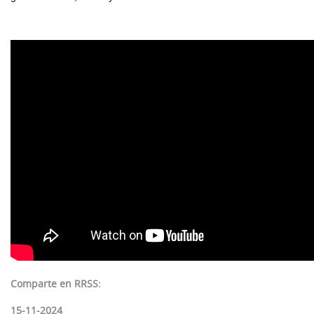
Comparte en RRSS:
15-11-2024