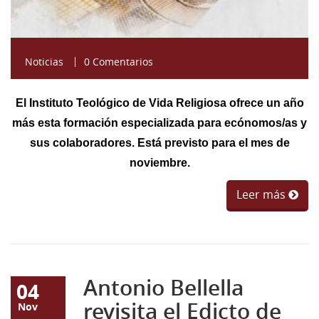
Noticias
0 Comentarios
El Instituto Teológico de Vida Religiosa ofrece un año
más esta formación especializada para ecónomos/as y
sus colaboradores. Está previsto para el mes de
noviembre.
Leer más
Antonio Bellella
04
revisita el Edicto de
Nov