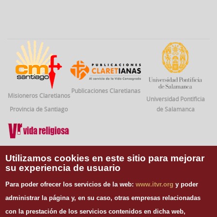
Publicaciones Claretianas
Misioneros Claretianos
Universidad Pontificia
Provincia de Santiago
de Salamanca
Vida Religiosa
Utilizamos cookies en este sitio para mejorar
su experiencia de usuario
INFORMACIÓN DE CONTACTO
Para poder ofrecer los servicios de la web:
www.itvr.org
y poder
Instituto Teológico de Vida Religiosa
administrar la página y, en su caso, otras empresas relacionadas
Escuela Regina Apostolorum
con la prestación de los servicios contenidos en dicha web,