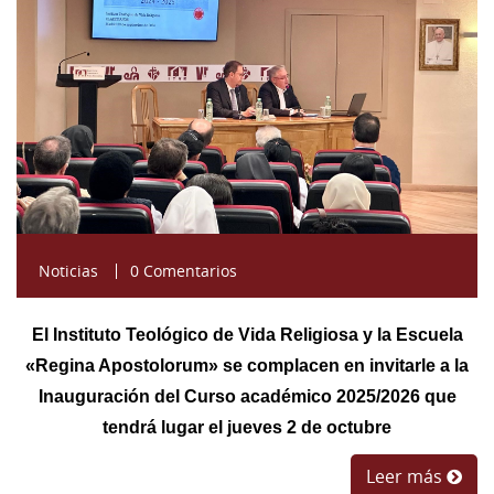
17881082-d7b5-4e67-
93b9-2e5e1ceaaf67.jpg
Noticias
0 Comentarios
El Instituto Teológico de Vida Religiosa y la Escuela
«Regina Apostolorum» se complacen en invitarle a la
Inauguración del Curso académico 2025/2026 que
tendrá lugar el jueves 2 de octubre
Leer más