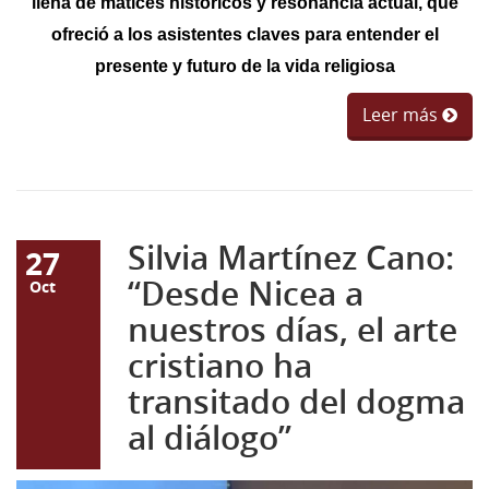
llena de matices históricos y resonancia actual, que
ofreció a los asistentes claves para entender el
presente y futuro de la vida religiosa
Leer más
Silvia Martínez Cano:
27
“Desde Nicea a
Oct
nuestros días, el arte
cristiano ha
transitado del dogma
al diálogo”