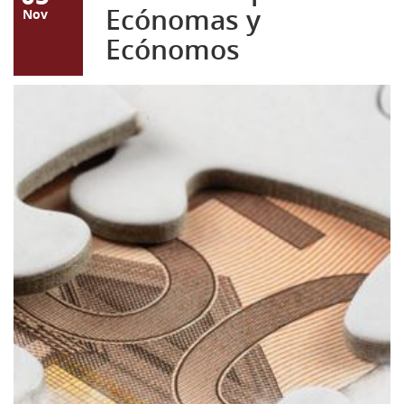
Ecónomas y
Nov
Ecónomos
Captura.JPG