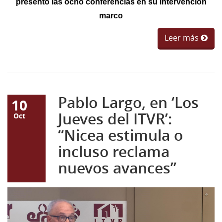
presentó las ocho conferencias en su intervención
marco
Leer más
Pablo Largo, en ‘Los
10
Jueves del ITVR’:
Oct
“Nicea estimula o
incluso reclama
nuevos avances”
PABLO.jpg