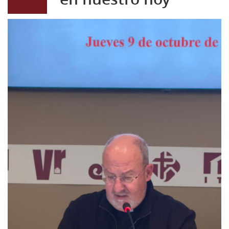
ANTONIO.jpg