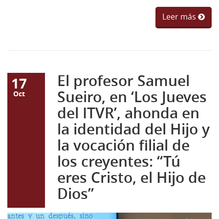
Leer más
El profesor Samuel
17
Sueiro, en ‘Los Jueves
Oct
del ITVR’, ahonda en
la identidad del Hijo y
la vocación filial de
los creyentes: “Tú
eres Cristo, el Hijo de
Dios”