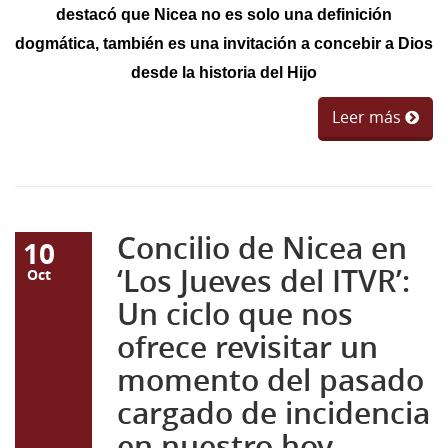
destacó que Nicea no es solo una definición
dogmática, también es una invitación a concebir a Dios
desde la historia del Hijo
Leer más
Concilio de Nicea en
10
‘Los Jueves del ITVR’:
Oct
Un ciclo que nos
ofrece revisitar un
momento del pasado
cargado de incidencia
en nuestro hoy