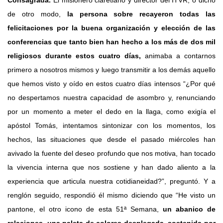
de otro modo,
la persona sobre recayeron todas las
felicitaciones por la buena organización y elección de las
conferencias que tanto bien han hecho a los más de dos mil
religiosos durante estos cuatro días,
animaba a contarnos
primero a nosotros mismos y luego transmitir a los demás aquello
que hemos visto y oído en estos cuatro días intensos “¿Por qué
no despertamos nuestra capacidad de asombro y, renunciando
por un momento a meter el dedo en la llaga, como exigía el
apóstol Tomás, intentamos sintonizar con los momentos, los
hechos, las situaciones que desde el pasado miércoles han
avivado la fuente del deseo profundo que nos motiva, han tocado
la vivencia interna que nos sostiene y han dado aliento a la
experiencia que articula nuestra cotidianeidad?”, preguntó. Y a
renglón seguido, respondió él mismo diciendo que “He visto un
pantone, el otro icono de esta 51ª Semana,
un abanico de
relaciones, una paleta de colores desplegada, sostenida por