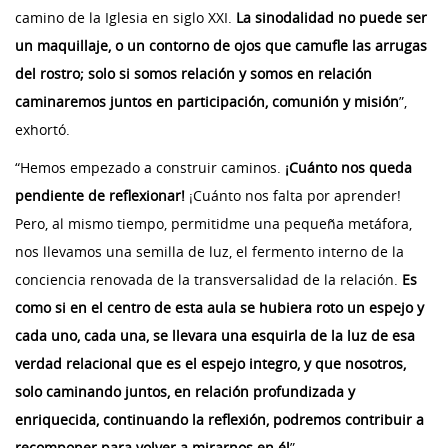
camino de la Iglesia en siglo XXI.
La sinodalidad no puede ser
un maquillaje, o un contorno de ojos que camufle las arrugas
del rostro; solo si somos relación y somos en relación
caminaremos juntos en participación, comunión y misión
”,
exhortó.
“Hemos empezado a construir caminos.
¡Cuánto nos queda
pendiente de reflexionar!
¡Cuánto nos falta por aprender!
Pero, al mismo tiempo, permitidme una pequeña metáfora,
nos llevamos una semilla de luz, el fermento interno de la
conciencia renovada de la transversalidad de la relación.
Es
como si en el centro de esta aula se hubiera roto un espejo y
cada uno, cada una, se llevara una esquirla de la luz de esa
verdad relacional que es el espejo integro, y que nosotros,
solo caminando juntos, en relación profundizada y
enriquecida, continuando la reflexión, podremos contribuir a
recomponer para volver a mirarnos en él
”.