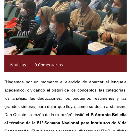
Noticias
0 Comentarios
“Hagamos por un momento el ejercicio de aparcar el lenguaje
académico, olvidando el bisturí de los conceptos, las categorías,
los análisis, las deducciones, los pequeños resúmenes y las
grandes síntesis, para dejar que fluya, como se decía a sí mismo
Don Quijote, la razón de la sinrazón”, invitó
el P. Antonio Bellella
al término de la 51º Semana Nacional para Institutos de Vida
Consagrada.
El misionero claretiano y director del ITVR, o dicho