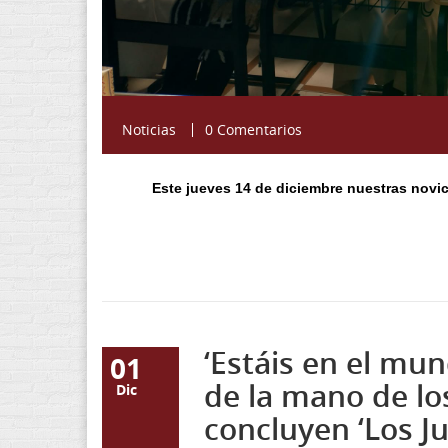
Noticias
0 Comentarios
Este jueves 14 de diciembre nuestras novici
‘Estáis en el mu
01
de la mano de los
Dic
concluyen ‘Los Ju