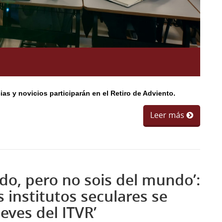
as y novicios participarán en el Retiro de Adviento.
Leer más
ndo, pero no sois del mundo’:
 institutos seculares se
eves del ITVR’