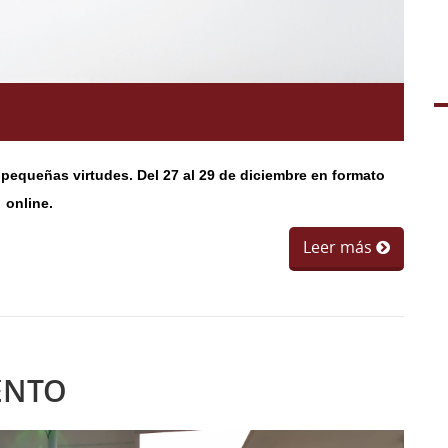
 pequeñas virtudes. Del 27 al 29 de diciembre en formato
online.
Leer más
ENTO