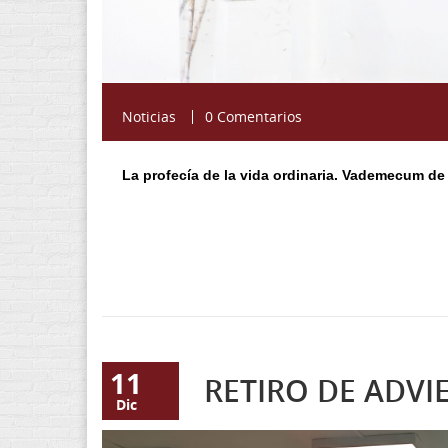
Noticias
0 Comentarios
La profecía de la vida ordinaria. Vademecum de
11
RETIRO DE ADVI
Dic