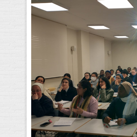
7b84768e-1d79-4d6e