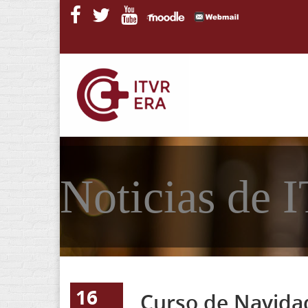
Pasar al contenido principal
Noticias de
16
Curso de Navida