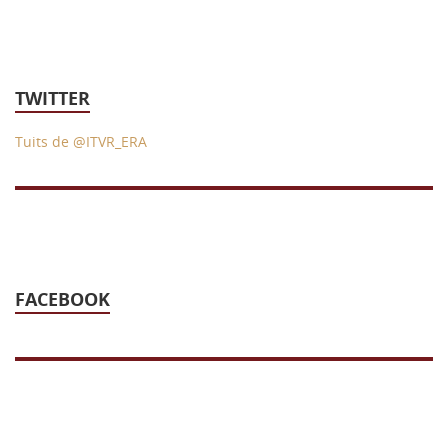
TWITTER
Tuits de @ITVR_ERA
FACEBOOK