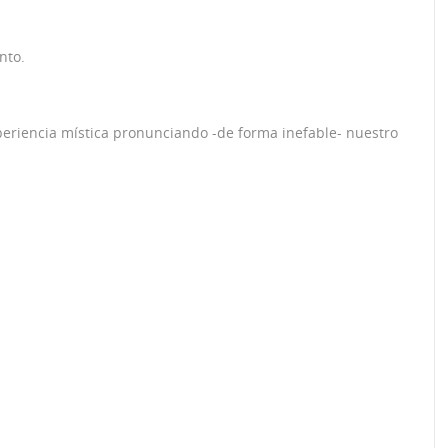
nto.
periencia mística pronunciando -de forma inefable- nuestro