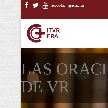
Pasar al contenido principal
LAS ORACI
DE VR