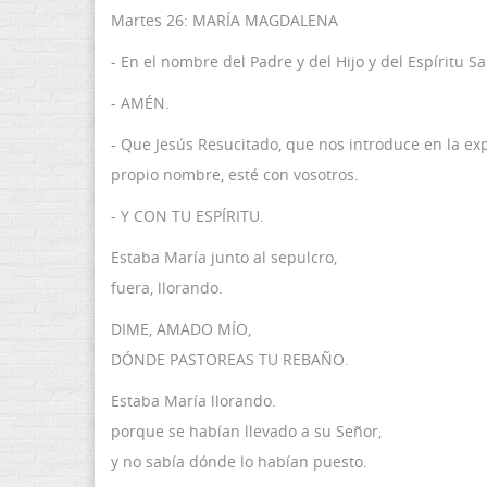
Martes 26: MARÍA MAGDALENA
- En el nombre del Padre y del Hijo y del Espíritu Sa
- AMÉN.
- Que Jesús Resucitado, que nos introduce en la ex
propio nombre, esté con vosotros.
- Y CON TU ESPÍRITU.
Estaba María junto al sepulcro,
fuera, llorando.
DIME, AMADO MÍO,
DÓNDE PASTOREAS TU REBAÑO.
Estaba María llorando.
porque se habían llevado a su Señor,
y no sabía dónde lo habían puesto.