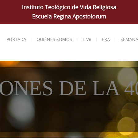
Instituto Teológico de Vida Religiosa
Escuela Regina Apostolorum
PORTADA
QUIÉNES SOMOS
ITVR
ERA
SEMANA
ONES DE LA 