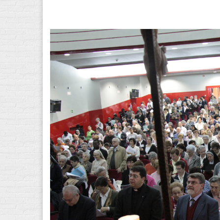
IMG_1052.jpg