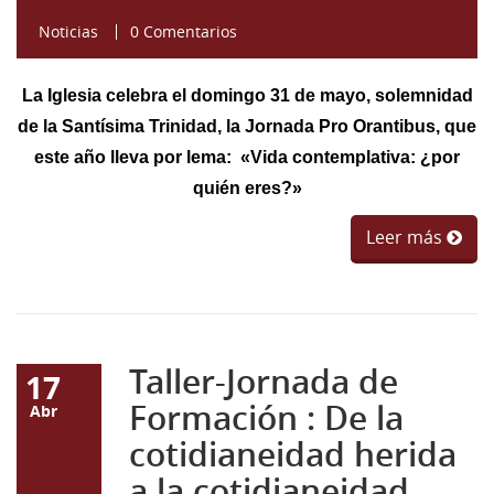
Noticias
0 Comentarios
La Iglesia celebra el domingo 31 de mayo, solemnidad
de la Santísima Trinidad, la Jornada Pro Orantibus, que
este año lleva por lema: «Vida contemplativa: ¿por
quién eres?»
Leer más
Taller-Jornada de
17
Formación : De la
Abr
cotidianeidad herida
a la cotidianeidad