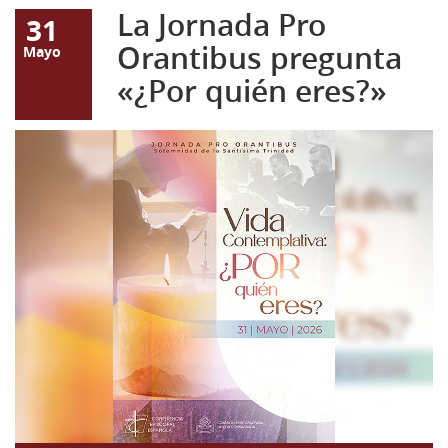
La Jornada Pro
31
Orantibus pregunta
Mayo
«¿Por quién eres?»
cartel-pro-orantibus-
2026.jpg