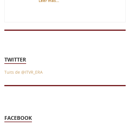
Leer más...
TWITTER
Tuits de @ITVR_ERA
FACEBOOK