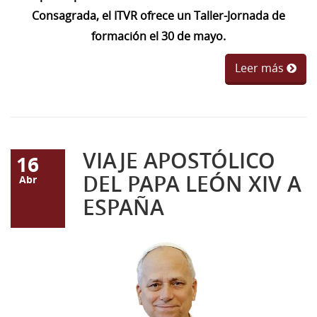
Consagrada, el ITVR ofrece un Taller-Jornada de
formación el 30 de mayo.
Leer más
VIAJE APOSTÓLICO
16
DEL PAPA LEÓN XIV A
Abr
ESPAÑA
Captura.JPG