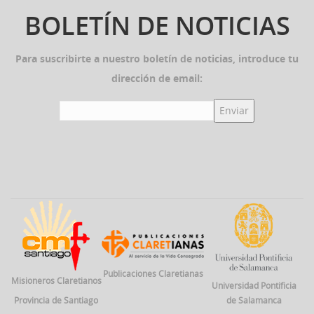
BOLETÍN DE NOTICIAS
Para suscribirte a nuestro boletín de noticias, introduce tu
dirección de email:
Publicaciones Claretianas
Misioneros Claretianos
Universidad Pontificia
Provincia de Santiago
de Salamanca