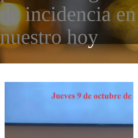
de incidencia en
43 Semana (2014)
42 Semana (2013)
nuestro hoy
41 Semana (2012)
40 Semana (2011)
39 Semana (2010)
ANTONIO.jpg