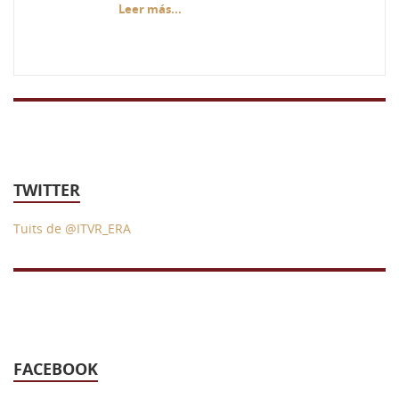
Leer más...
TWITTER
Tuits de @ITVR_ERA
FACEBOOK