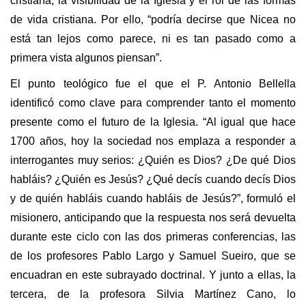
cristiana, la visibilidad de la Iglesia y el rol de las formas
de vida cristiana. Por ello, “podría decirse que Nicea no
está tan lejos como parece, ni es tan pasado como a
primera vista algunos piensan”.
El punto teológico fue el que el P. Antonio Bellella
identificó como clave para comprender tanto el momento
presente como el futuro de la Iglesia. “Al igual que hace
1700 años, hoy la sociedad nos emplaza a responder a
interrogantes muy serios: ¿Quién es Dios? ¿De qué Dios
habláis? ¿Quién es Jesús? ¿Qué decís cuando decís Dios
y de quién habláis cuando habláis de Jesús?”, formuló el
misionero, anticipando que la respuesta nos será devuelta
durante este ciclo con las dos primeras conferencias, las
de los profesores Pablo Largo y Samuel Sueiro, que se
encuadran en este subrayado doctrinal. Y junto a ellas, la
tercera, de la profesora Silvia Martínez Cano, lo