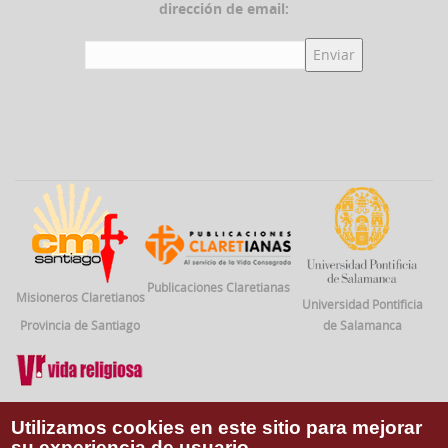
dirección de email:
Publicaciones Claretianas
Misioneros Claretianos
Universidad Pontificia
Provincia de Santiago
de Salamanca
Vida Religiosa
Utilizamos cookies en este sitio para mejorar
su experiencia de usuario