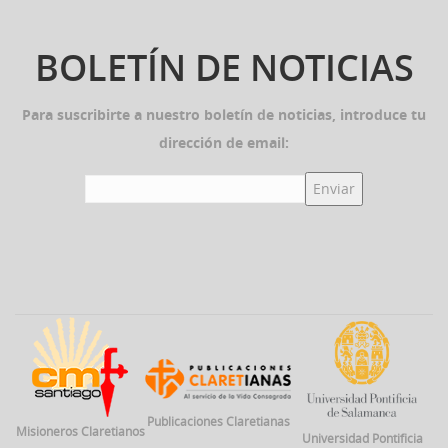
BOLETÍN DE NOTICIAS
Para suscribirte a nuestro boletín de noticias, introduce tu
dirección de email:
Publicaciones Claretianas
Misioneros Claretianos
Universidad Pontificia