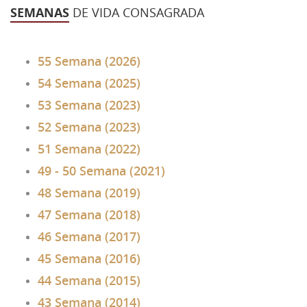
SEMANAS
DE VIDA CONSAGRADA
43 Semana (2014)
42 Semana (2013)
55 Semana (2026)
41 Semana (2012)
54 Semana (2025)
40 Semana (2011)
53 Semana (2023)
52 Semana (2023)
39 Semana (2010)
51 Semana (2022)
49 - 50 Semana (2021)
48 Semana (2019)
47 Semana (2018)
46 Semana (2017)
45 Semana (2016)
44 Semana (2015)
43 Semana (2014)