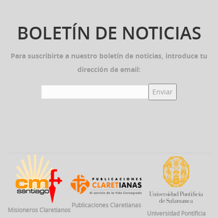
BOLETÍN DE NOTICIAS
Para suscribirte a nuestro boletín de noticias, introduce tu
dirección de email:
Publicaciones Claretianas
Misioneros Claretianos
Universidad Pontificia