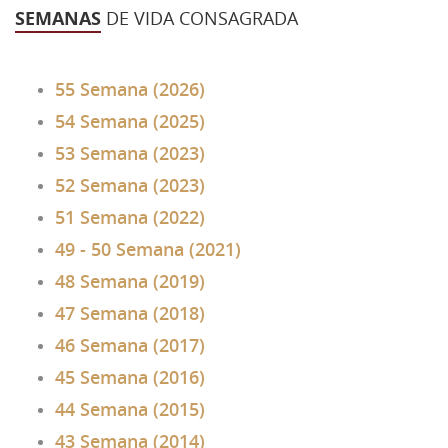
SEMANAS
DE VIDA CONSAGRADA
43 Semana (2014)
42 Semana (2013)
55 Semana (2026)
41 Semana (2012)
54 Semana (2025)
40 Semana (2011)
53 Semana (2023)
52 Semana (2023)
39 Semana (2010)
51 Semana (2022)
49 - 50 Semana (2021)
48 Semana (2019)
47 Semana (2018)
46 Semana (2017)
45 Semana (2016)
44 Semana (2015)
43 Semana (2014)