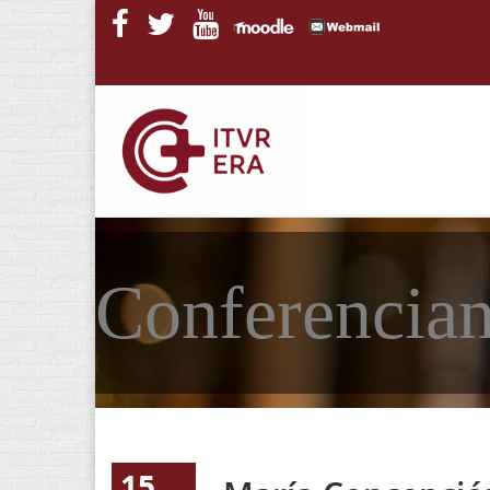
Pasar al contenido principal
Conferencia
15