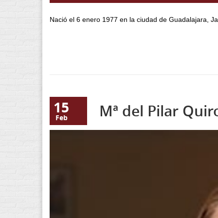
Nació el 6 enero 1977 en la ciudad de Guadalajara, Ja
15
Mª del Pilar Qui
Feb
PILAR QUIROGA.jpg