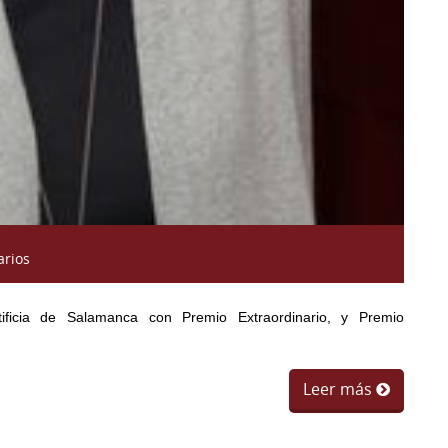
arios
tificia de Salamanca con Premio Extraordinario, y Premio
Leer más