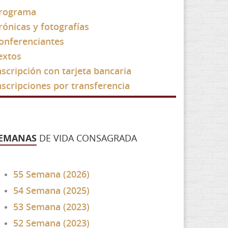
rograma
rónicas y fotografías
onferenciantes
extos
nscripción con tarjeta bancaria
nscripciones por transferencia
EMANAS
DE VIDA CONSAGRADA
55 Semana (2026)
54 Semana (2025)
53 Semana (2023)
52 Semana (2023)