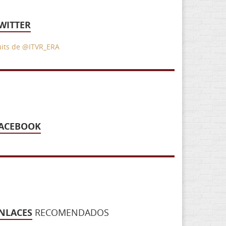
WITTER
uits de @ITVR_ERA
ACEBOOK
NLACES
RECOMENDADOS