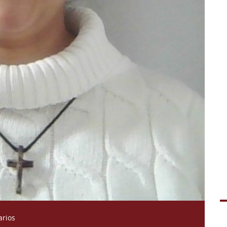
arios