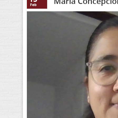
María Concepció
Feb
Fotografía María Co
Cruz.jpg