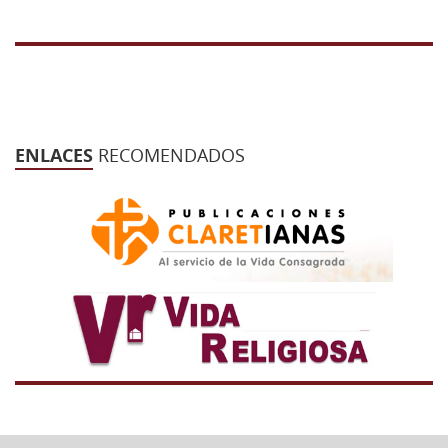
43 Semana (2014)
42 Semana (2013)
41 Semana (2012)
40 Semana (2011)
ENLACES
RECOMENDADOS
39 Semana (2010)