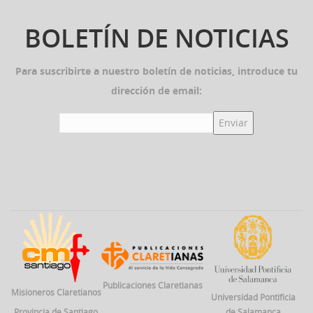
BOLETÍN DE NOTICIAS
Para suscribirte a nuestro boletín de noticias, introduce tu
dirección de email:
Publicaciones Claretianas
Misioneros Claretianos
Universidad Pontificia
Provincia de Santiago
de Salamanca