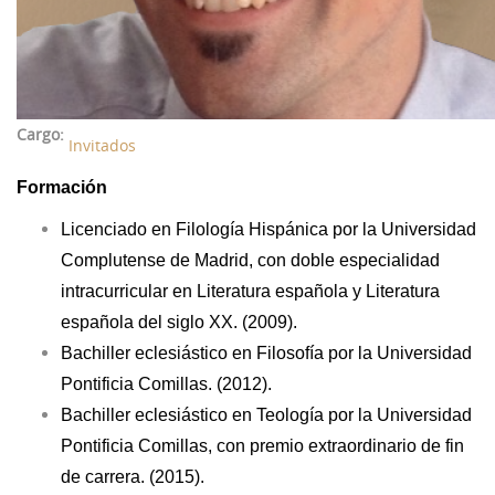
43 Semana (2014)
42 Semana (2013)
41 Semana (2012)
Cargo:
Invitados
40 Semana (2011)
Formación
39 Semana (2010)
Licenciado en Filología Hispánica por la Universidad
Complutense de Madrid, con doble especialidad
intracurricular en Literatura española y Literatura
española del siglo XX. (2009).
Bachiller eclesiástico en Filosofía por la Universidad
Pontificia Comillas. (2012).
Bachiller eclesiástico en Teología por la Universidad
Pontificia Comillas, con premio extraordinario de fin
de carrera. (2015).