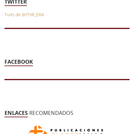
TWITTER
Tuits de @ITVR_ERA
FACEBOOK
ENLACES
RECOMENDADOS