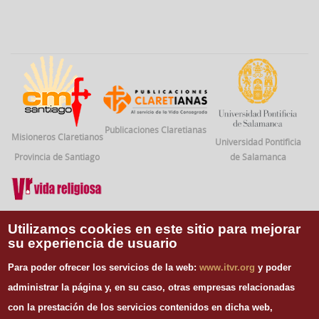
Publicaciones Claretianas
Misioneros Claretianos
Universidad Pontificia
Provincia de Santiago
de Salamanca
Vida Religiosa
Utilizamos cookies en este sitio para mejorar
su experiencia de usuario
INFORMACIÓN DE CONTACTO
Para poder ofrecer los servicios de la web:
www.itvr.org
y poder
Instituto Teológico de Vida Religiosa
administrar la página y, en su caso, otras empresas relacionadas
Escuela Regina Apostolorum
con la prestación de los servicios contenidos en dicha web,
C/ Juan Álvarez Mendizábal, 65 dupdo.