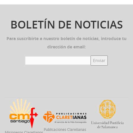
BOLETÍN DE NOTICIAS
Para suscribirte a nuestro boletín de noticias, introduce tu
dirección de email:
Publicaciones Claretianas
Misioneros Claretianos