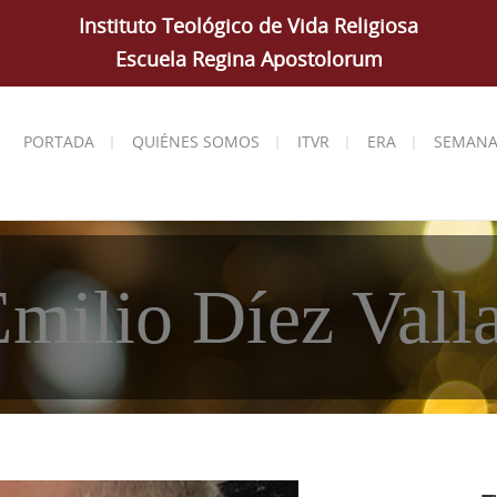
Instituto Teológico de Vida Religiosa
Escuela Regina Apostolorum
PORTADA
QUIÉNES SOMOS
ITVR
ERA
SEMANA
Emilio Díez Vall