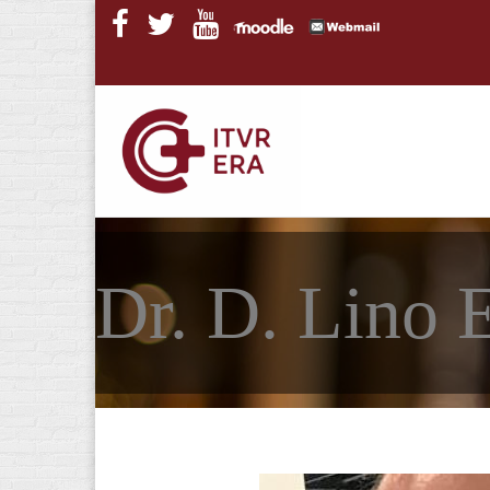
Pasar al contenido principal
Dr. D. Lino 