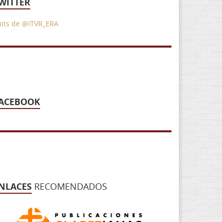
WITTER
uits de @ITVR_ERA
ACEBOOK
NLACES
RECOMENDADOS