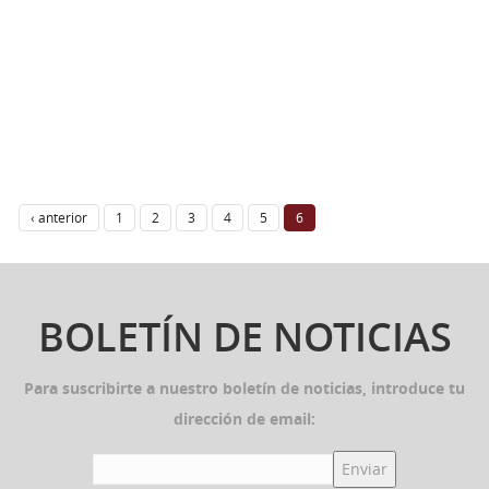
‹ anterior
1
2
3
4
5
6
BOLETÍN DE NOTICIAS
Para suscribirte a nuestro boletín de noticias, introduce tu
dirección de email: