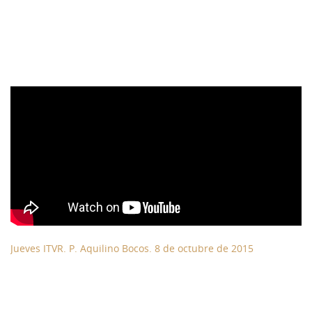
Jueves ITVR. P. Aquilino
Bocos. 8 de octubre de
2015
Jueves ITVR. P. Aquilino Bocos. 8 de octubre de 2015