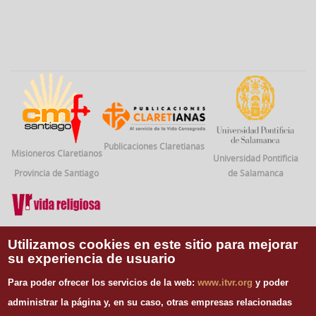
Publicaciones Claretianas
Misioneros Claretianos
Universidad Pontificia
Provincia de Santiago
de Salamanca
Vida Religiosa
Utilizamos cookies en este sitio para mejorar
su experiencia de usuario
INFORMACIÓN DE CONTACTO
Para poder ofrecer los servicios de la web:
www.itvr.org
y poder
Instituto Teológico de Vida Religiosa
administrar la página y, en su caso, otras empresas relacionadas
Escuela Regina Apostolorum