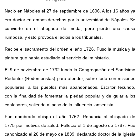
43 Semana (2014)
Nació en Nápoles el 27 de septiembre de 1696. A los 16 años ya
42 Semana (2013)
era doctor en ambos derechos por la universidad de Nápoles. Se
convierte en el abogado de moda, pero pierde una causa
41 Semana (2012)
rumbosa, y esto provoca el adiós a los tribunales.
40 Semana (2011)
Recibe el sacramento del orden el año 1726. Puso la música y la
39 Semana (2010)
pintura que había estudiado al servicio del ministerio.
El 9 de noviembre de 1732 funda la Congregación del Santísimo
Redentor (Redentoristas) para atender, sobre todo con misiones
populares, a los pueblos más abandonados. Escritor fecundo,
con la finalidad de fomentar la piedad popular y de guiar a los
confesores, saliendo al paso de la influencia jansenista.
Fue nombrado obispo el año 1762. Renuncia al obispado de
1775 por motivos de salud. Falleció el 1 de agosto de 1787. Fue
canonizado el 26 de mayo de 1839; declarado doctor de la Iglesia