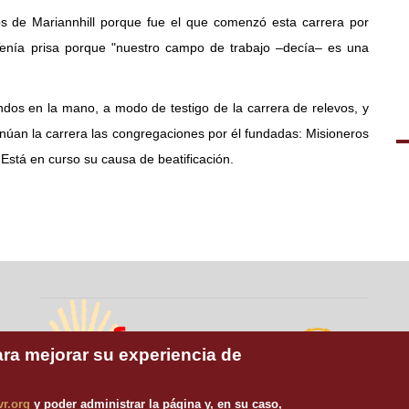
ros de Mariannhill porque fue el que comenzó esta carrera por
Tenía prisa porque "nuestro campo de trabajo –decía– es una
dos en la mano, a modo de testigo de la carrera de relevos, y
tinúan la carrera las congregaciones por él fundadas: Misioneros
 Está en curso su causa de beatificación.
ara mejorar su experiencia de
Misioneros
vr.org
y poder administrar la página y, en su caso,