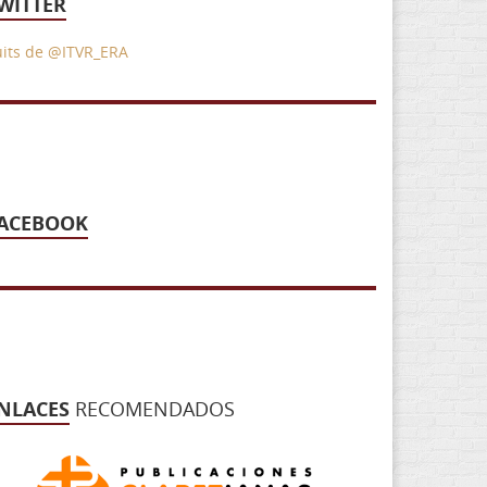
WITTER
uits de @ITVR_ERA
ACEBOOK
NLACES
RECOMENDADOS