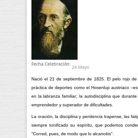
Fecha Celebración:
24 Mayo
Nació el 21 de septiembre de 1825. El pelo rojo de
práctica de deportes como el Hosenlup austriaco –esp
en la labranza familiar; la autodisciplina que durante
emprendedor y superador de dificultades.
La oración, la disciplina y penitencia trapense, las fa
siempre tonificado su espíritu, que podemos conde
"Corred, pues, de modo que lo alcancéis".