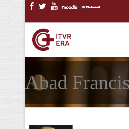
Pasar al contenido principal
Abad Francis