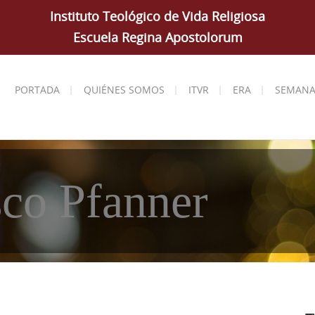
Instituto Teológico de Vida Religiosa
Escuela Regina Apostolorum
PORTADA
QUIÉNES SOMOS
ITVR
ERA
SEMANA
co Pfanner