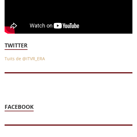
43 Semana (2014)
42 Semana (2013)
41 Semana (2012)
40 Semana (2011)
TWITTER
39 Semana (2010)
Tuits de @ITVR_ERA
FACEBOOK