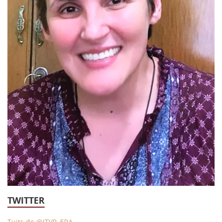
43 Semana (2014)
42 Semana (2013)
41 Semana (2012)
40 Semana (2011)
39 Semana (2010)
TWITTER
Tuits de @ITVR_ERA