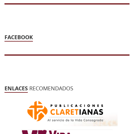
43 Semana (2014)
42 Semana (2013)
41 Semana (2012)
FACEBOOK
40 Semana (2011)
39 Semana (2010)
ENLACES
RECOMENDADOS