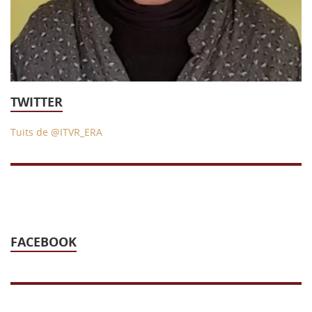
43 Semana (2014)
42 Semana (2013)
41 Semana (2012)
TWITTER
40 Semana (2011)
39 Semana (2010)
Tuits de @ITVR_ERA
FACEBOOK