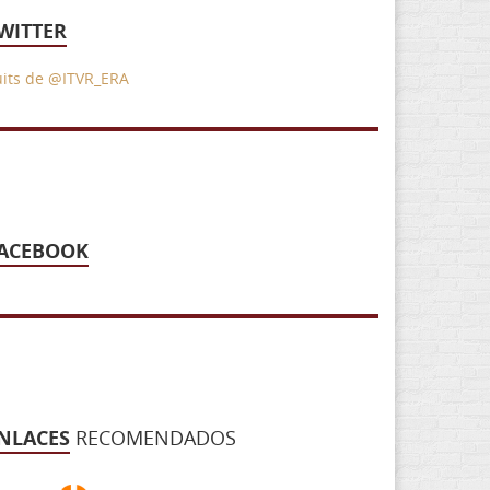
WITTER
uits de @ITVR_ERA
ACEBOOK
NLACES
RECOMENDADOS