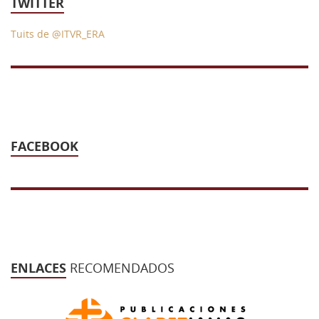
TWITTER
43 Semana (2014)
Tuits de @ITVR_ERA
42 Semana (2013)
41 Semana (2012)
40 Semana (2011)
39 Semana (2010)
FACEBOOK
ENLACES
RECOMENDADOS