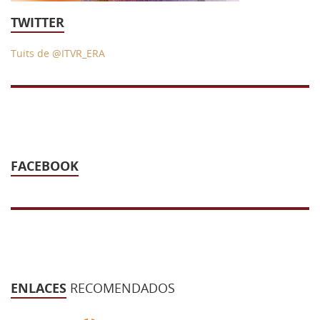
43 Semana (2014)
TWITTER
42 Semana (2013)
Tuits de @ITVR_ERA
41 Semana (2012)
40 Semana (2011)
39 Semana (2010)
FACEBOOK
ENLACES
RECOMENDADOS