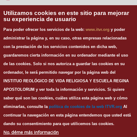
Vida Religiosa
Utilizamos cookies en este sitio para mejorar
su experiencia de usuario
INFORMACIÓN DE CONTACTO
Para poder ofrecer los servicios de la web:
www.itvr.org
y poder
Instituto Teológico de Vida Religiosa
administrar la página y, en su caso, otras empresas relacionadas
Escuela Regina Apostolorum
con la prestación de los servicios contenidos en dicha web,
C/ Juan Álvarez Mendizábal, 65 dupdo.
guardaremos cierta información en su ordenador mediante el uso
28008 Madrid
Tel. 91 540 12 73
de las cookies.
Solo si nos autoriza a guardar las cookies en su
Whatsapp: 626 278 077
ordenador, le será permitido navegar por la página web del
email.
secretaria@itvr.org
INSTITUO REOLÓGICO DE VIDA RELIGIOSA Y ESCUELA REGINA
HORARIO
APOSTOLORUM y ver toda la información y servicios. Si quiere
Lunes a Viernes: 10h-14h y 16:30h-20:30h
saber qué son las cookies, cuáles utiliza esta página web y cómo
eliminarlas, consulte la
política de cookies de la web I
TVR.org
Al
continuar la navegación en esta página entendemos que usted está
dando su consentimiento para que utilicemos las cookies.
© Copyright
ITVR
2016
No, déme más información
Portada
Nosotros
Aviso legal
Privacidad