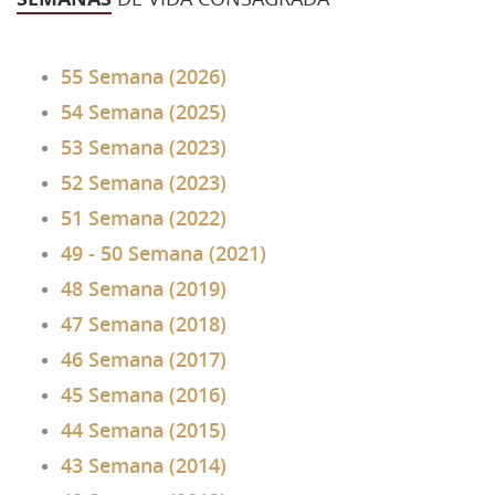
43 Semana (2014)
42 Semana (2013)
55 Semana (2026)
54 Semana (2025)
41 Semana (2012)
53 Semana (2023)
40 Semana (2011)
52 Semana (2023)
39 Semana (2010)
51 Semana (2022)
49 - 50 Semana (2021)
48 Semana (2019)
47 Semana (2018)
46 Semana (2017)
45 Semana (2016)
44 Semana (2015)
43 Semana (2014)