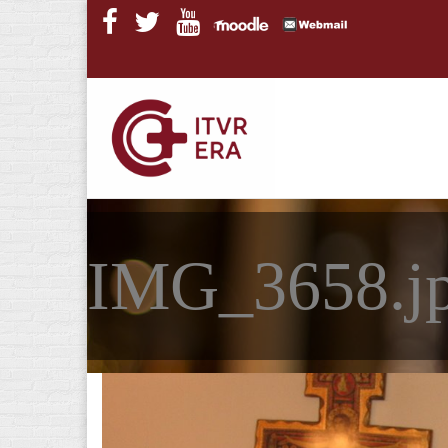
Pasar al contenido principal
IMG_3658.j