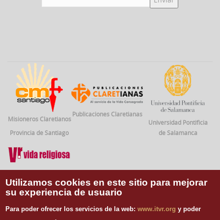
Publicaciones Claretianas
Misioneros Claretianos
Universidad Pontificia
Provincia de Santiago
de Salamanca
Vida Religiosa
Utilizamos cookies en este sitio para mejorar
su experiencia de usuario
INFORMACIÓN DE CONTACTO
Para poder ofrecer los servicios de la web:
www.itvr.org
y poder
Instituto Teológico de Vida Religiosa