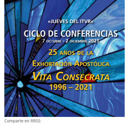
43 Semana (2014)
42 Semana (2013)
41 Semana (2012)
40 Semana (2011)
39 Semana (2010)
Comparte en RRSS: