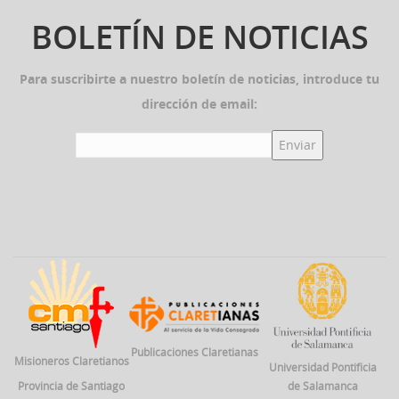
BOLETÍN DE NOTICIAS
Para suscribirte a nuestro boletín de noticias, introduce tu
dirección de email:
Publicaciones Claretianas
Misioneros Claretianos
Universidad Pontificia
Provincia de Santiago
de Salamanca