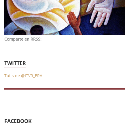
43 Semana (2014)
42 Semana (2013)
41 Semana (2012)
Comparte en RRSS:
40 Semana (2011)
39 Semana (2010)
TWITTER
Tuits de @ITVR_ERA
FACEBOOK