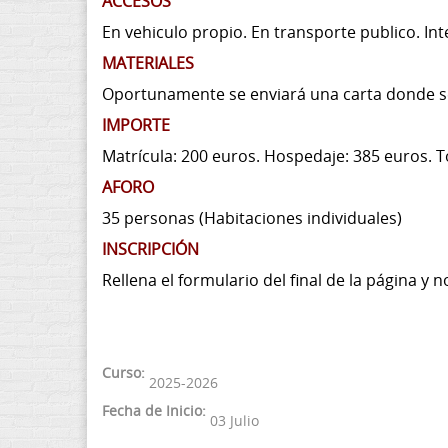
ACCESOS
En vehiculo propio. En transporte publico. In
MATERIALES
Oportunamente se enviará una carta donde se i
IMPORTE
Matrícula: 200 euros.
Hospedaje: 385 euros. T
AFORO
35 personas (Habitaciones individuales)
INSCRIPCIÓN
Rellena el formulario del final de la página 
Curso:
2025-2026
Fecha de Inicio:
03 Julio