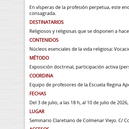
En vísperas de la profesión perpetua, este encu
consagrada.
DESTINATARIOS
Religiosos y religiosas que se disponen a hace
CONTENIDOS
Núcleos esenciales de la vida religiosa: Voca
MÉTODO
Exposición doctrinal, participación activa (per
COORDINA
Equipo de profesores de la Escuela Regina Ap
FECHAS
Del 3 de julio, a las 18 h, al 10 de julio de 20
LUGAR
Seminario Claretiano de Colmenar Viejo. C/ Co