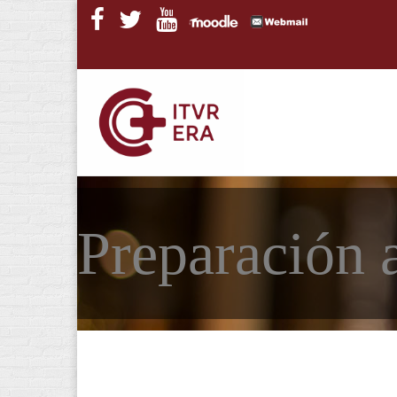
Pasar al contenido principal
Preparación a