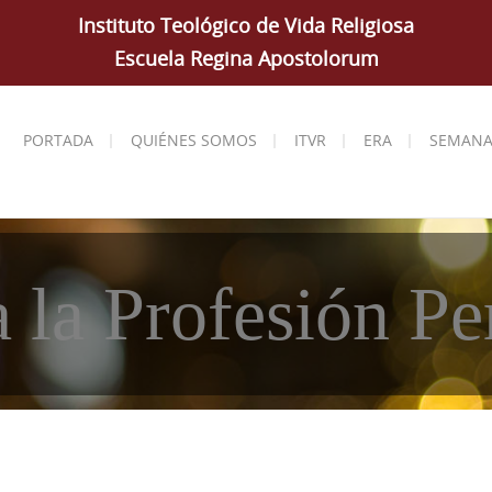
Instituto Teológico de Vida Religiosa
Escuela Regina Apostolorum
PORTADA
QUIÉNES SOMOS
ITVR
ERA
SEMANA
 la Profesión Pe