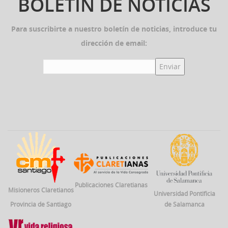
BOLETÍN DE NOTICIAS
Para suscribirte a nuestro boletín de noticias, introduce tu
dirección de email:
Publicaciones Claretianas
Misioneros Claretianos
Universidad Pontificia
Provincia de Santiago
de Salamanca