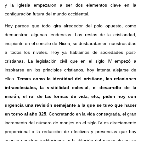
y la Iglesia empezaron a ser dos elementos clave en la
configuración futura del mundo occidental.
Hoy parece que todo gira alrededor del polo opuesto, como
demuestran algunas tendencias. Los restos de la cristiandad,
incipiente en el concilio de Nicea, se desbaratan en nuestros días
a todos los niveles. Hoy ya hablamos de sociedades post-
cristianas. La legislación civil que en el siglo IV empezó a
inspirarse en los principios cristianos, hoy intenta alejarse de
ellos.
Temas como la identidad del cristiano, las relaciones
intraeclesiales, la visibilidad eclesial, el desarrollo de la
misión, el rol de las formas de vida, etc., piden hoy con
urgencia una revisión semejante a la que se tuvo que hacer
en torno al año 325.
Concretando en la vida consagrada, el gran
incremento del número de monjes en el siglo IV es directamente
proporcional a la reducción de efectivos y presencias que hoy
acusan nuestras instituciones; y la difusión del monacato en su