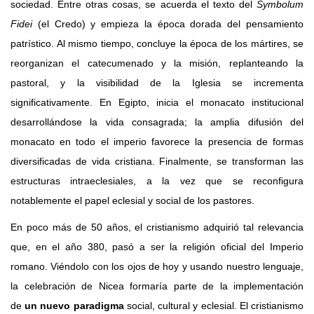
sociedad. Entre otras cosas, se acuerda el texto del
Symbolum
Fidei
(el Credo) y empieza la época dorada del pensamiento
patrístico. Al mismo tiempo, concluye la época de los mártires, se
reorganizan el catecumenado y la misión, replanteando la
pastoral, y la visibilidad de la Iglesia se incrementa
significativamente. En Egipto, inicia el monacato institucional
desarrollándose la vida consagrada; la amplia difusión del
monacato en todo el imperio favorece la presencia de formas
diversificadas de vida cristiana. Finalmente, se transforman las
estructuras intraeclesiales, a la vez que se reconfigura
notablemente el papel eclesial y social de los pastores.
En poco más de 50 años, el cristianismo adquirió tal relevancia
que, en el año 380, pasó a ser la religión oficial del Imperio
romano. Viéndolo con los ojos de hoy y usando nuestro lenguaje,
la celebración de Nicea formaría parte de la implementación
de
un nuevo paradigma
social, cultural y eclesial. El cristianismo