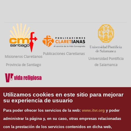
Publicaciones Claretianas
Misioneros Claretianos
Universidad Pontificia
Provincia de Santiago
de Salamanca
Vida Religiosa
Utilizamos cookies en este sitio para mejorar
su experiencia de usuario
INFORMACIÓN DE CONTACTO
Para poder ofrecer los servicios de la web:
www.itvr.org
y poder
Instituto Teológico de Vida Religiosa
administrar la página y, en su caso, otras empresas relacionadas
Escuela Regina Apostolorum
con la prestación de los servicios contenidos en dicha web,
C/ Juan Álvarez Mendizábal, 65 dupdo.