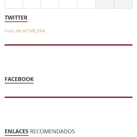
43 Semana (2014)
TWITTER
42 Semana (2013)
Tuits de @ITVR_ERA
41 Semana (2012)
40 Semana (2011)
39 Semana (2010)
FACEBOOK
ENLACES
RECOMENDADOS